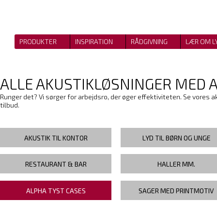
PRODUKTER
INSPIRATION
RÅDGIVNING
LÆR OM L
ALLE AKUSTIKLØSNINGER MED 
Runger det? Vi sørger for arbejdsro, der øger effektiviteten. Se vores a
tilbud.
AKUSTIK TIL KONTOR
LYD TIL BØRN OG UNGE
RESTAURANT & BAR
HALLER MM.
ALPHA TYST CASES
SAGER MED PRINTMOTIV