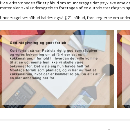
Hvis virksomheden får et påbud om at undersøge det psykiske arbejds
materialer, skal undersøgelsen foretages af en autoriseret rådgivni
Undersøgelsespåbud kaldes også § 21-påbud, fordi reglerne om unders