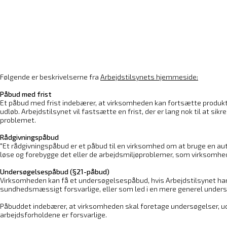
Følgende er beskrivelserne fra
Arbejdstilsynets hjemmeside:
Påbud med frist
Et påbud med frist indebærer, at virksomheden kan fortsætte produkt
udløb. Arbejdstilsynet vil fastsætte en frist, der er lang nok til at sik
problemet.
Rådgivningspåbud
"Et rådgivningspåbud er et påbud til en virksomhed om at bruge en au
løse og forebygge det eller de arbejdsmiljøproblemer, som virksomhe
Undersøgelsespåbud (§21-påbud)
Virksomheden kan få et undersøgelsespåbud, hvis Arbejdstilsynet har
sundhedsmæssigt forsvarlige, eller som led i en mere generel undersøg
Påbuddet indebærer, at virksomheden skal foretage undersøgelser, ud
arbejdsforholdene er forsvarlige.