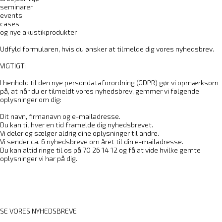
seminarer
events
cases
og nye akustikprodukter
Udfyld formularen, hvis du ønsker at tilmelde dig vores nyhedsbrev.
VIGTIGT:
I henhold til den nye persondataforordning (GDPR) gør vi opmærksom
på, at når du er tilmeldt vores nyhedsbrev, gemmer vi følgende
oplysninger om dig:
Dit navn, firmanavn og e-mailadresse.
Du kan til hver en tid framelde dig nyhedsbrevet.
Vi deler og sælger aldrig dine oplysninger til andre.
Vi sender ca. 6 nyhedsbreve om året til din e-mailadresse.
Du kan altid ringe til os på 70 26 14 12 og få at vide hvilke gemte
oplysninger vi har på dig.
SE VORES NYHEDSBREVE