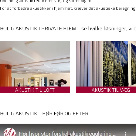
God bolig akustik reducerer støj, og sikrer dig ro
For at forbedre akustikken i hjemmet, kræver det akustiske beregning
BOLIG AKUSTIK I PRIVATE HJEM - se hvilke løsninger, vi o
AKUSTIK TIL LOFT
AKUSTIK TIL VÆG
BOLIG AKUSTIK - HØR FØR OG EFTER