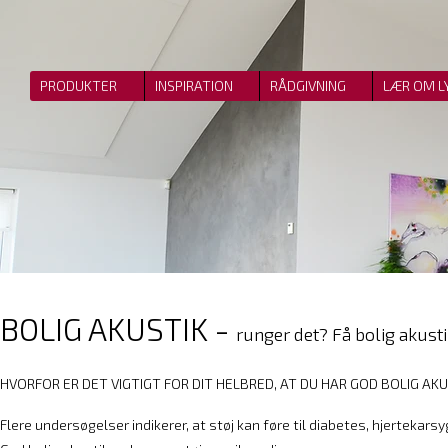
PRODUKTER
INSPIRATION
RÅDGIVNING
LÆR OM L
BOLIG AKUSTIK -
runger det? Få bolig akus
​HVORFOR ER DET VIGTIGT FOR DIT HELBRED, AT DU HAR GOD BOLIG AKU
Flere undersøgelser indikerer, at støj kan føre til diabetes, hjertek