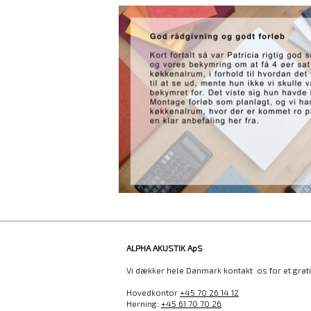
ALPHA AKUSTIK ApS
Vi dækker hele Danmark kontakt os for et gratis
Hovedkontor
+45 70 26 14 12
Herning:
+45 61 70 70 26