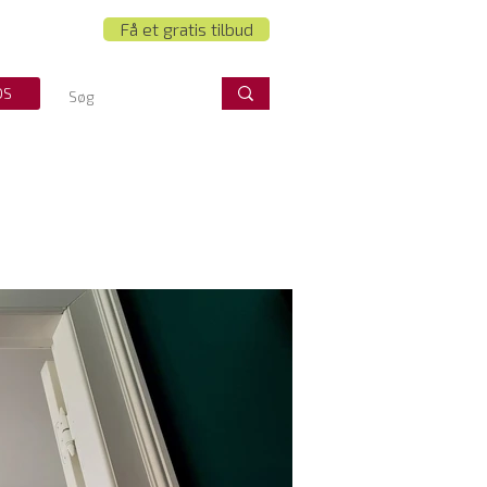
Få et gratis tilbud
OS