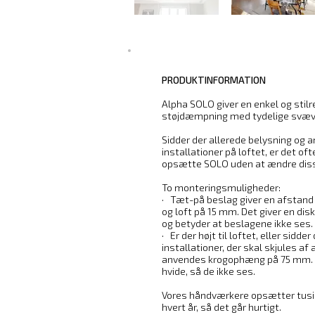
PRODUKTINFORMATION
Alpha SOLO giver en enkel og stilr
støjdæmpning med tydelige svæve
Sidder der allerede belysning og 
installationer på loftet, er det oft
opsætte SOLO uden at ændre dis
To monteringsmuligheder:
· Tæt-på beslag giver en afstan
og loft på 15 mm. Det giver en di
og betyder at beslagene ikke ses.
· Er der højt til loftet, eller sidder
installationer, der skal skjules af
anvendes krogophæng på 75 mm. 
hvide, så de ikke ses.
Vores håndværkere opsætter tusi
hvert år, så det går hurtigt.