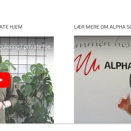
VATE HJEM
LÆR MERE OM ALPHA S