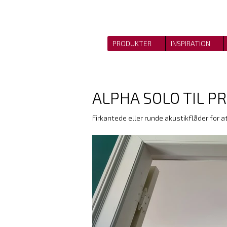
PRODUKTER
INSPIRATION
ALPHA SOLO TIL PRIV
Firkantede eller runde akustikflåder for a