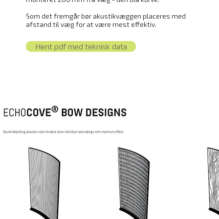
Som det fremgår bør akustikvæggen placeres med
afstand til væg for at være mest effektiv.
Hent pdf med teknisk data