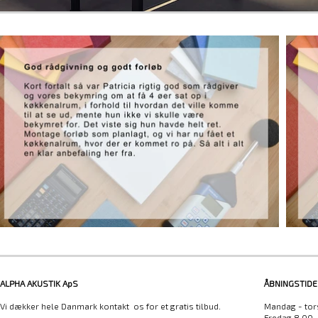
ALPHA AKUSTIK ApS
ÅBNINGSTIDE
Vi dækker hele Danmark kontakt os for et gratis tilbud.
Mandag - tor
Fredag 8.00 