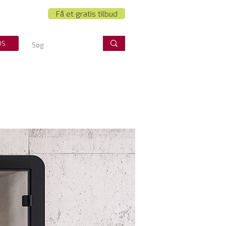
Få et gratis tilbud
OS