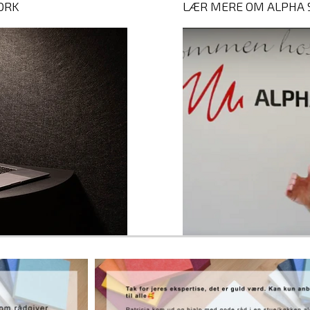
ORK
LÆR MERE OM ALPHA 