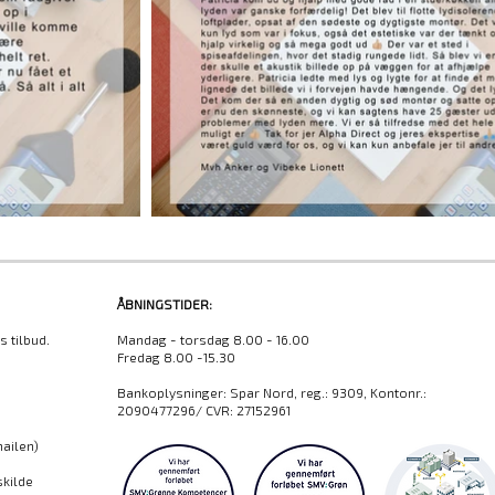
ÅBNINGSTIDER:
 tilbud.
Mandag - torsdag 8.00 - 16.00
Fredag 8.00 -15.30
Bankoplysninger:​ Spar Nord, reg.: 9309, Kontonr.:
2090477296/ CVR: 27152961
 mailen)
skilde