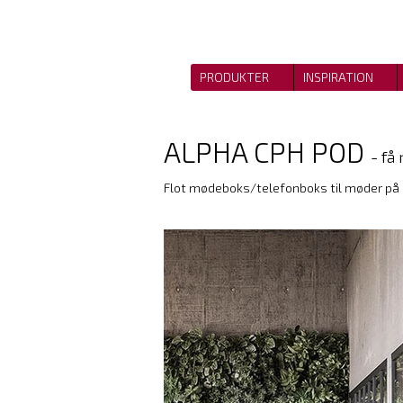
PRODUKTER
INSPIRATION
ALPHA CPH POD
- få 
Flot mødeboks/telefonboks til møder på