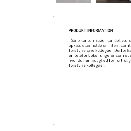
PRODUKT INFORMATION
I åbne kontormiljøer kan det vær
opkald eller holde en intern samt
forstyrre sine kollegaer. Derfor 
en telefonboks fungerer som et 
hvor du har mulighed for fortroli
forstyrre kollegaer.