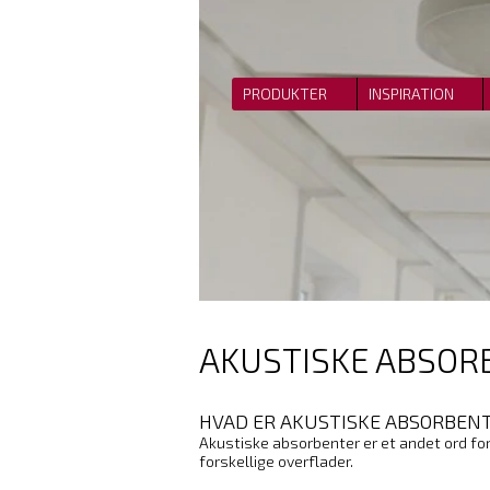
PRODUKTER
INSPIRATION
AKUSTISKE ABSOR
HVAD ER AKUSTISKE ABSORBEN
Akustiske absorbenter er et andet ord for 
forskellige overflader.