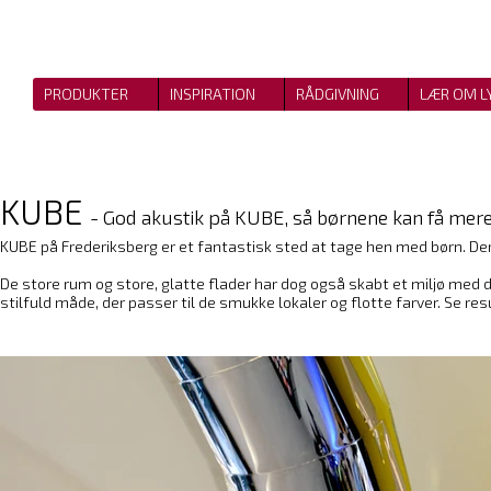
PRODUKTER
INSPIRATION
RÅDGIVNING
LÆR OM L
KUBE
- God akustik på KUBE, så børnene kan få mere 
KUBE på Frederiksberg er et fantastisk sted at tage hen med børn. Der e
De store rum og store, glatte flader har dog også skabt et miljø med
stilfuld måde, der passer til de smukke lokaler og flotte farver. Se resu