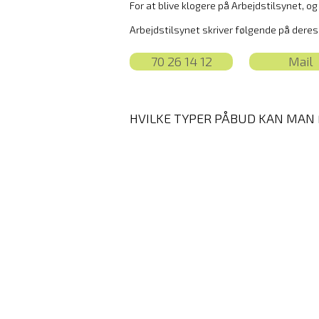
For at blive klogere på Arbejdstilsynet, o
Arbejdstilsynet skriver følgende på dere
70 26 14 12
Mail
HVILKE TYPER PÅBUD KAN MAN 