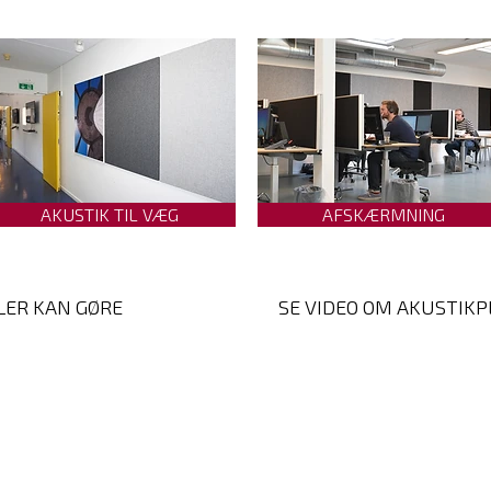
AKUSTIK TIL VÆG
AFSKÆRMNING
LER KAN GØRE
SE VIDEO OM AKUSTIK